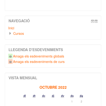
NAVEGACIÓ
Inici
Cursos
LLEGENDA D'ESDEVENIMENTS
Amaga els esdeveniments globals
Amaga els esdeveniments de curs
VISTA MENSUAL
OCTUBRE 2022
dl
dt
dc
dj
dv
ds
dg
1
2