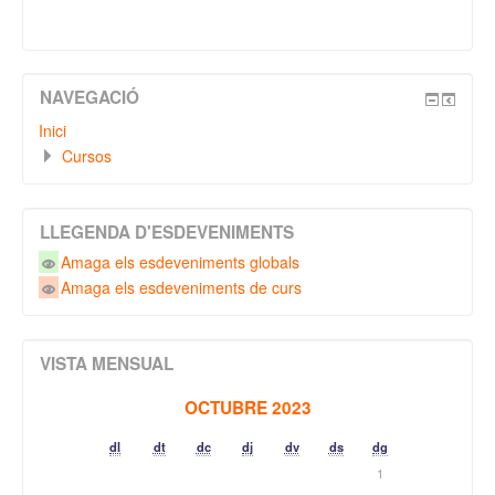
NAVEGACIÓ
Inici
Cursos
LLEGENDA D'ESDEVENIMENTS
Amaga els esdeveniments globals
Amaga els esdeveniments de curs
VISTA MENSUAL
OCTUBRE 2023
dl
dt
dc
dj
dv
ds
dg
1